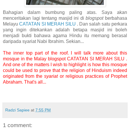
Bahagian dalam bumbung paling atas. Saya akan
menceritakan lagi tentang masjid ini di
blogspot
berbahasa
Melayu
CATATAN SI MERAH SILU
. Dan salah satu perkara
yang ingin ditekankan adalah betapa masjid ini boleh
menjadi bukti bahawa agama Hindu itu memang berasal
daripada syariat Nabi Ibrahim. Sekian...
The inner top part of the roof. I will talk more about this
mosque in the Malay blogspot
CATATAN SI MERAH SILU
.
And one of the matters I wish to highlight is how this mosque
could be used to prove that the religion of Hinduism indeed
originated from the
syariat
or religious practices of Prophet
Abraham. That's all...
Radzi Sapiee
at
7:55 PM
1 comment: