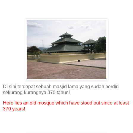
Di sini terdapat sebuah masjid lama yang sudah berdiri
sekurang-kurangnya 370 tahun!
Here lies an old mosque which have stood out since at least
370 years!