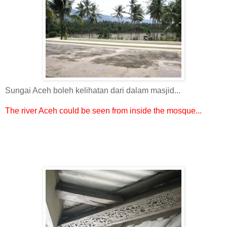
Sungai Aceh boleh kelihatan dari dalam masjid...
The river Aceh could be seen from inside the mosque...