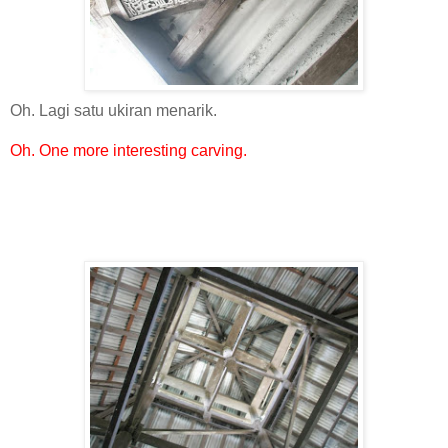
Oh. Lagi satu ukiran menarik.
Oh. One more interesting carving.