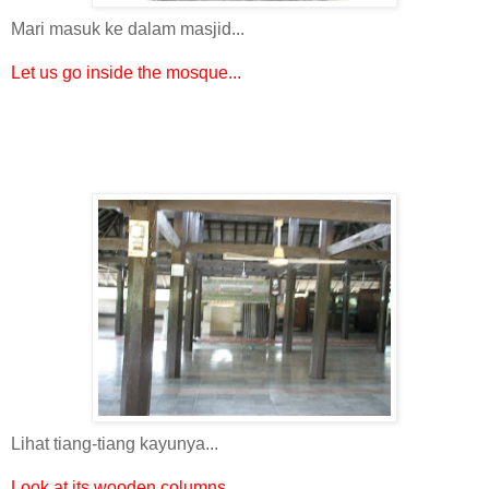
Mari masuk ke dalam masjid...
Let us go inside the mosque...
Lihat tiang-tiang kayunya...
Look at its wooden columns...