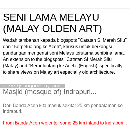
SENI LAMA MELAYU
(MALAY OLDEN ART)
Wadah tambahan kepada blogspots "Catatan Si Merah Silu"
dan "Berpetualang ke Aceh", khusus untuk berkongsi
pandangan mengenai seni Melayu terutama senibina lama.
An extension to the blogspots "Catatan Si Merah Silu"
(Malay) and "Berpetualang ke Aceh" (English), specifically
to share views on Malay art especially old architecture.
Tuesday, August 11, 2009
Masjid (mosque of) Indrapuri...
Dari Banda Aceh kita masuk sekitar 25 km pendalaman ke
Indrapuri...
From Banda Aceh we enter some 25 km inland to Indrapuri...