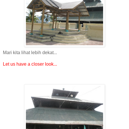
Mari kita lihat lebih dekat...
Let us have a closer look...