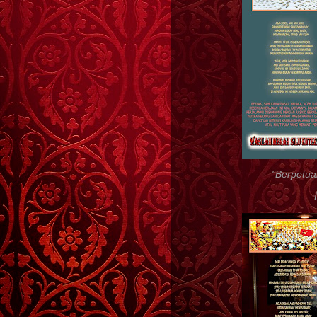
"Berpetua